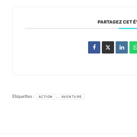
PARTAGEZ CET 
Étiquettes :
,
ACTION
AVENTURE