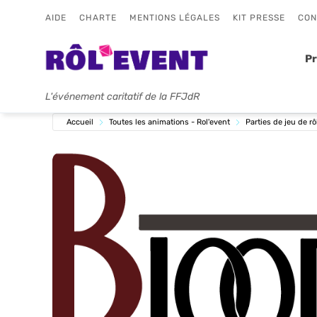
AIDE
CHARTE
MENTIONS LÉGALES
KIT PRESSE
CON
P
L'événement caritatif de la FFJdR
Accueil
Toutes les animations - Rol'event
Parties de jeu de rô