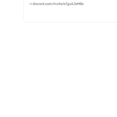
-> discord.com/invite/e7gxAJeM8z