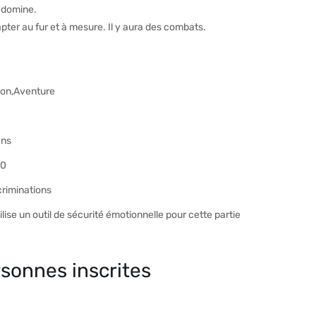
t domine.
pter au fur et à mesure. Il y aura des combats.
ion,Aventure
ans
30
criminations
ilise un outil de sécurité émotionnelle pour cette partie
sonnes inscrites