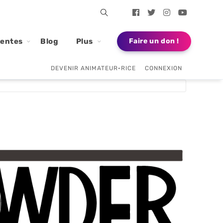
dentes
Blog
Plus
Faire un don !
DEVENIR ANIMATEUR•RICE
CONNEXION