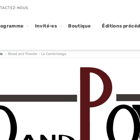
TACTEZ-NOUS
rogramme
Invité•es
Boutique
Éditions précé
le
Blood and Powder – Le Cambriolage