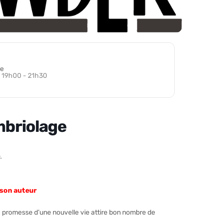
e
19h00 - 21h30
mbriolage
.
 son auteur
 promesse d’une nouvelle vie attire bon nombre de