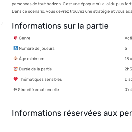
personnes de tout horizon. C’est une époque où la loi du plus for
Dans ce scénario, vous devrez trouvez une stratégie et vous ada
Informations sur la partie
Genre
Act
Nombre de joueurs
5
Âge minimum
18 
Durée de la partie
2h
Thématiques sensibles
Dis
⛑ Sécurité émotionnelle
J’ut
Informations réservées aux per