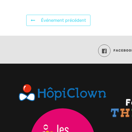
Événement précédent
FACEBOO