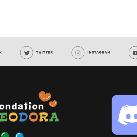
K
TWITTER
INSTAGRAM