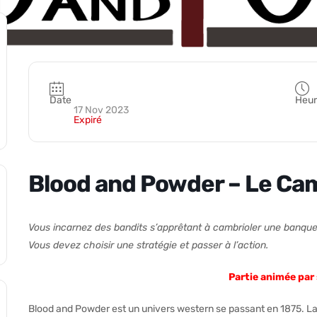
Date
Heur
17 Nov 2023
Expiré
Blood and Powder – Le Ca
Vous incarnez des bandits s’apprêtant à cambrioler une banque
Vous devez choisir une stratégie et passer à l’action.
Partie animée par
Blood and Powder est un univers western se passant en 1875. La