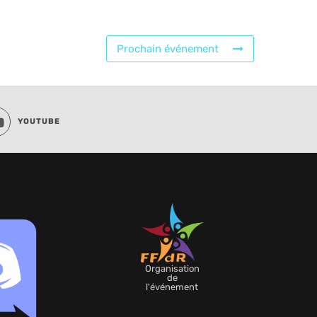
Prochain événement
YOUTUBE
Organisation
de
l'événement