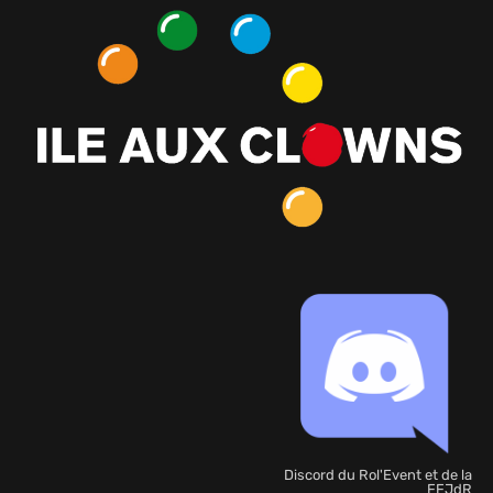
Discord du Rol'Event et de la
FFJdR