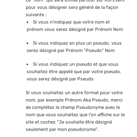
Le "nom" qui sera utilisé partout sur Rôl'Event
pour vous désigner sera généré de la façon
suivante :
Si vous n'indiquez que votre
nom
et
prénom
vous serez désigné par
Prénom Nom
Si vous indiquez en plus un pseudo, vous
serez désigné par
Prénom "Pseudo" Nom
Si vous indiquez un pseudo et que vous
souhaitez être appelé que par votre pseudo,
vous serez désigné par
Pseudo
Si vous souhaitez un autre format pour votre
nom, par exemple
Prénom Aka Pseudo
, merci
de complétez le champ
Pseudonyme
avec le
nom que vous souhaitez que l'on affiche sur le
site et cochez "Je souhaite être désigné
seulement par mon pseudonyme".