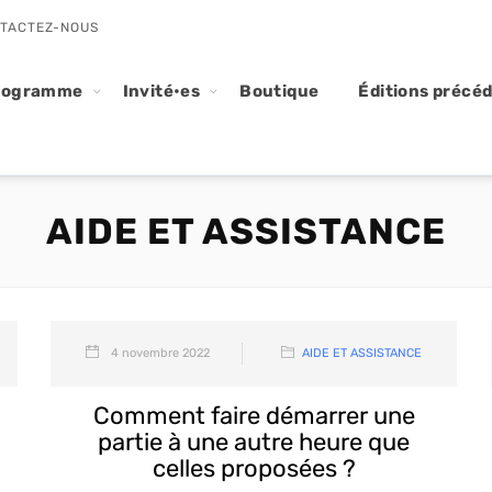
TACTEZ-NOUS
rogramme
Invité•es
Boutique
Éditions précé
AIDE ET ASSISTANCE
4 novembre 2022
AIDE ET ASSISTANCE
Comment faire démarrer une
partie à une autre heure que
celles proposées ?