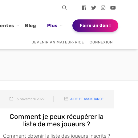
dentes
Blog
Plus
Faire un don !
DEVENIR ANIMATEUR•RICE
CONNEXION
3 novembre 2022
AIDE ET ASSISTANCE
Comment je peux récupérer la
liste de mes joueurs ?
Comment obtenir la liste des joueurs inscrits ?