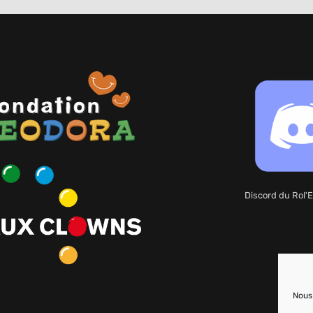
Discord du Rol'E
Nous 