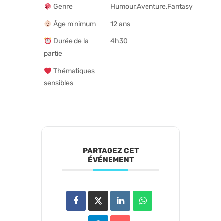
Genre
Humour,Aventure,Fantasy
Âge minimum
12 ans
Durée de la
4h30
partie
Thématiques
sensibles
PARTAGEZ CET
ÉVÉNEMENT