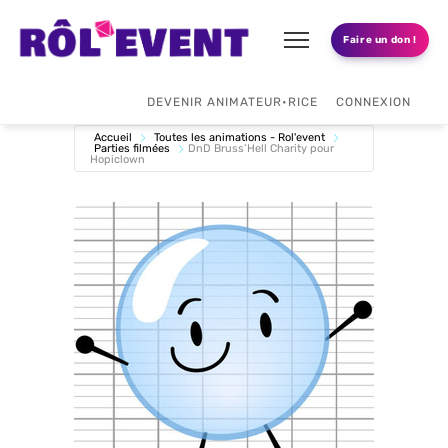
Faire un don !
DEVENIR ANIMATEUR•RICE
CONNEXION
Accueil
Toutes les animations - Rol'event
Parties filmées
DnD Bruss’Hell Charity pour
Hopiclown