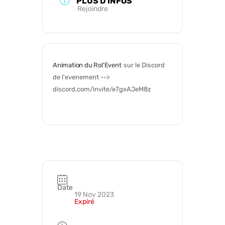
PLUS D'INFOS
Rejoindre
Animation du Rol'Event
sur le Discord 
de l'evenement --> 
discord.com/invite/e7gxAJeM8z
Date
19 Nov 2023
Expiré