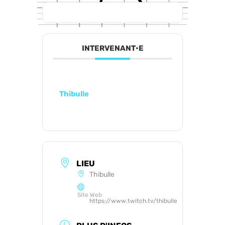
INTERVENANT•E
Thibulle
LIEU
Thibulle
Site Web
https://www.twitch.tv/thibulle