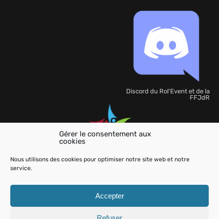
Discord du Rol'Event et de la
FFJdR
Gérer le consentement aux
cookies
Organisation
de
Nous utilisons des cookies pour optimiser notre site web et notre
l'événement
service.
Accepter
Refuser