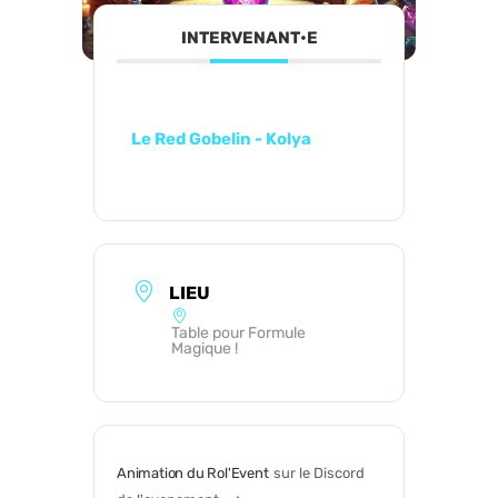
INTERVENANT•E
Le Red Gobelin - Kolya
LIEU
Table pour Formule
Magique !
Animation du Rol'Event
sur le Discord 