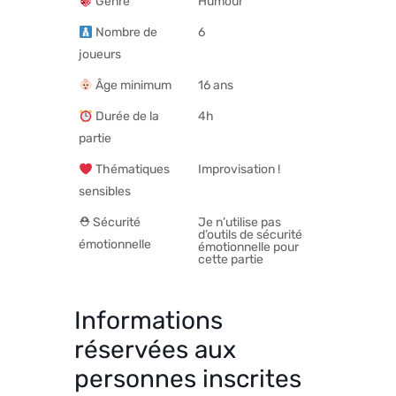
Genre
Humour
Nombre de
6
joueurs
Âge minimum
16 ans
Durée de la
4h
partie
Thématiques
Improvisation !
sensibles
⛑ Sécurité
Je n’utilise pas
d’outils de sécurité
émotionnelle
émotionnelle pour
cette partie
Informations
réservées aux
personnes inscrites