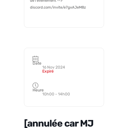
de l'evenement --> 
discord.com/invite/e7gxAJeM8z
Date
16 Nov 2024
Expiré
Heure
10h00 - 14h00
[annulée car MJ