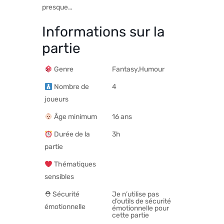
presque…
Informations sur la
partie
Genre
Fantasy,Humour
Nombre de
4
joueurs
Âge minimum
16 ans
Durée de la
3h
partie
Thématiques
sensibles
⛑ Sécurité
Je n’utilise pas
d’outils de sécurité
émotionnelle
émotionnelle pour
cette partie