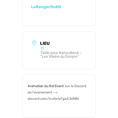
LeRangerDuKO
LIEU
Table pour Naheulbeuk -
"Les Vilains du Donjon"
Animation du Rol'Event
sur le Discord 
de l'evenement --> 
discord.com/invite/e7gxAJeM8z