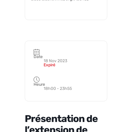
Date
18 Nov 2023
Expiré
Heure
18h00 - 23h55
Présentation de
l’extension de