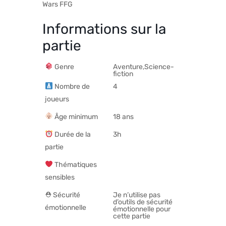
Wars FFG
Informations sur la
partie
Genre
Aventure,Science-
fiction
Nombre de
4
joueurs
Âge minimum
18 ans
Durée de la
3h
partie
Thématiques
sensibles
⛑ Sécurité
Je n’utilise pas
d’outils de sécurité
émotionnelle
émotionnelle pour
cette partie