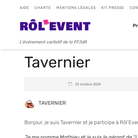
AIDE
CHARTE
MENTIONS LÉGALES
KIT PRESSE
CON
P
L'événement caritatif de la FFJdR
Tavernier
23 octobre 2024
TAVERNIER
Bonjour, je suis Tavernier et je participe à Rôl’Eve
Je me nomme Mathieu et je suis le gérant de “L