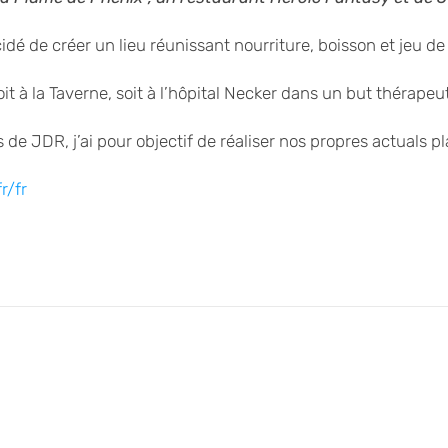
é de créer un lieu réunissant nourriture, boisson et jeu de 
 à la Taverne, soit à l’hôpital Necker dans un but thérapeu
 de JDR, j’ai pour objectif de réaliser nos propres actuals p
r/fr