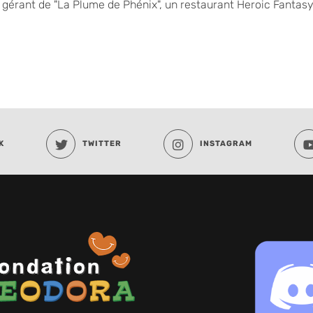
gérant de "La Plume de Phénix", un restaurant Heroic Fantasy
K
TWITTER
INSTAGRAM