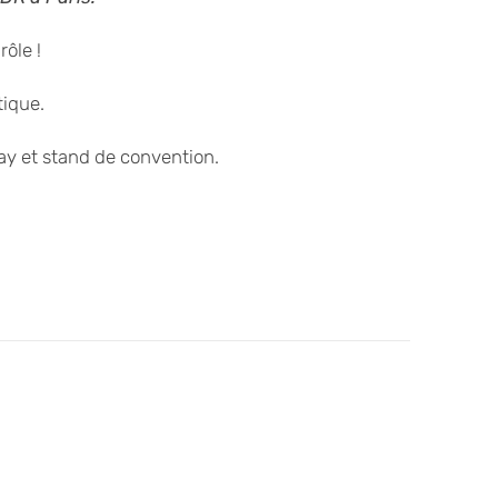
rôle !
tique.
lay et stand de convention.