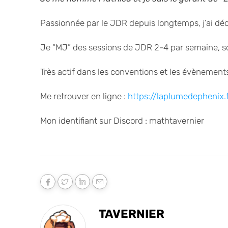
Passionnée par le JDR depuis longtemps, j’ai décid
Je “MJ” des sessions de JDR 2-4 par semaine, soit
Très actif dans les conventions et les évènements
Me retrouver en ligne :
https://laplumedephenix.f
Mon identifiant sur Discord : mathtavernier
TAVERNIER