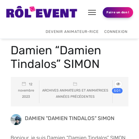
Faire un don !
DEVENIR ANIMATEUR•RICE
CONNEXION
Damien “Damien
Tindalos” SIMON
12
novembre
ARCHIVES ANIMATEURS ET ANIMATRICES
501
2023
ANNÉES PRÉCÉDENTES
DAMIEN "DAMIEN TINDALOS" SIMON
Bonjour, je suis Damien “Damien Tindalos” SIMON