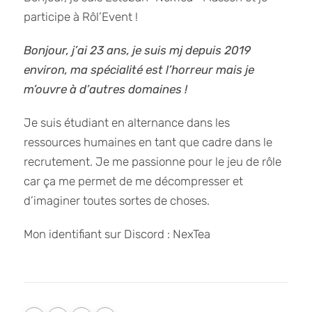
participe à Rôl’Event !
Bonjour, j’ai 23 ans, je suis mj depuis 2019
environ, ma spécialité est l’horreur mais je
m’ouvre à d’autres domaines !
Je suis étudiant en alternance dans les
ressources humaines en tant que cadre dans le
recrutement. Je me passionne pour le jeu de rôle
car ça me permet de me décompresser et
d’imaginer toutes sortes de choses.
Mon identifiant sur Discord : NexTea