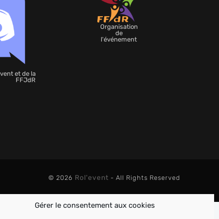
Organisation
de
l'événement
vent et de la
FFJdR
Rol'event
© 2026
- All Rights Reserved
Gérer le consentement aux cookies