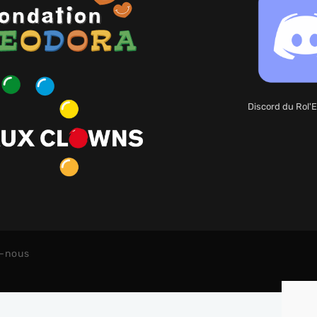
Discord du Rol'E
-nous