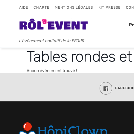
AIDE
CHARTE
MENTIONS LÉGALES
KIT PRESSE
CON
P
L'événement caritatif de la FFJdR
Tables rondes e
Aucun événement trouvé !
FACEBOO