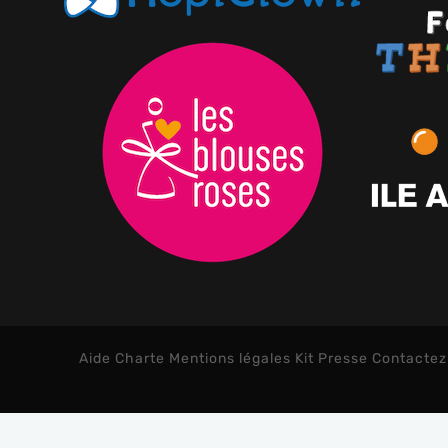
Aide
Charte
Mentions légales
Kit Presse
Contactez