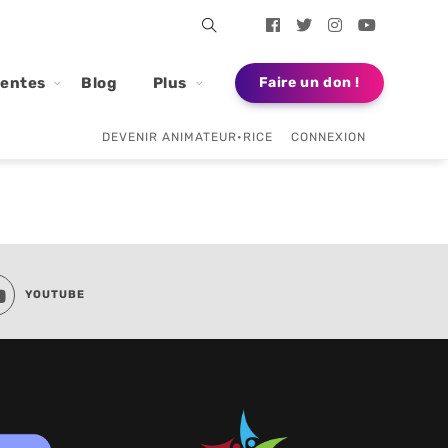
dentes
Blog
Plus
Faire un don !
DEVENIR ANIMATEUR•RICE
CONNEXION
YOUTUBE