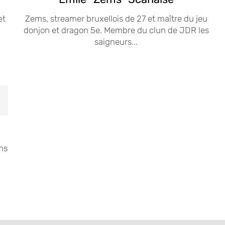
et
Zems, streamer bruxellois de 27 et maître du jeu
donjon et dragon 5e. Membre du clun de JDR les
saigneurs...
ons
u