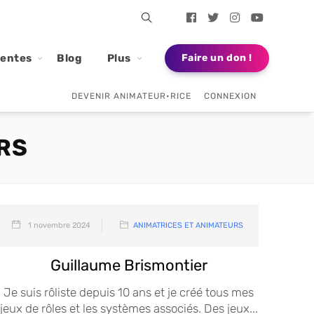
dentes
Blog
Plus
Faire un don !
DEVENIR ANIMATEUR•RICE
CONNEXION
RS
1 novembre 2024
ANIMATRICES ET ANIMATEURS
Guillaume Brismontier
Je suis rôliste depuis 10 ans et je créé tous mes
jeux de rôles et les systèmes associés. Des jeux...