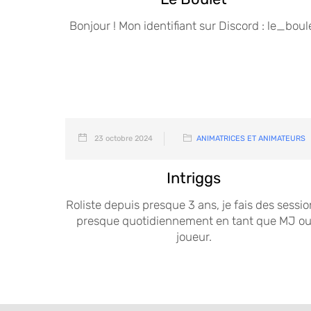
Bonjour ! Mon identifiant sur Discord : le_boul
23 octobre 2024
ANIMATRICES ET ANIMATEURS
Intriggs
Roliste depuis presque 3 ans, je fais des sessi
presque quotidiennement en tant que MJ o
joueur.