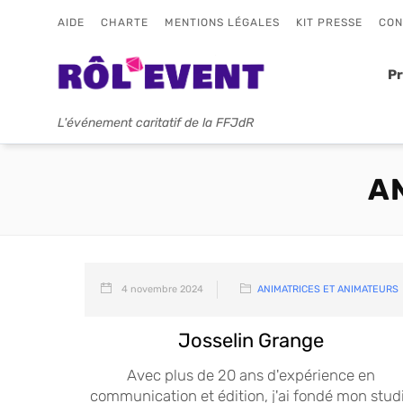
AIDE
CHARTE
MENTIONS LÉGALES
KIT PRESSE
CON
P
L'événement caritatif de la FFJdR
A
4 novembre 2024
ANIMATRICES ET ANIMATEURS
Josselin Grange
Avec plus de 20 ans d'expérience en
communication et édition, j'ai fondé mon stud