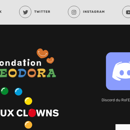
K
TWITTER
INSTAGRAM
Discord du Rol'E