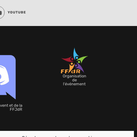
YOUTUBE
Organisation
de
l'événement
vent et de la
FFJdR