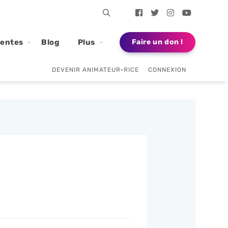
dentes
Blog
Plus
Faire un don !
DEVENIR ANIMATEUR•RICE
CONNEXION