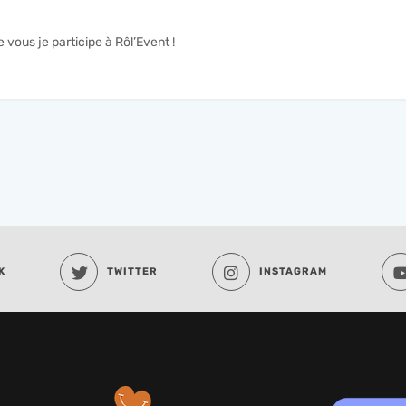
e vous je participe à Rôl’Event !
K
TWITTER
INSTAGRAM