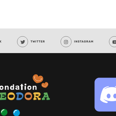
K
TWITTER
INSTAGRAM