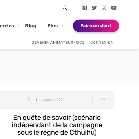
dentes
Blog
Plus
Faire un don !
DEVENIR ANIMATEUR•RICE
CONNEXION
11 novembre 2024
En quête de savoir (scénario
indépendant de la campagne
sous le règne de Cthulhu)