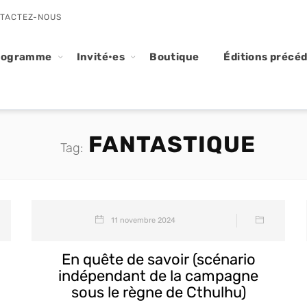
TACTEZ-NOUS
rogramme
Invité•es
Boutique
Éditions précé
FANTASTIQUE
Tag:
11 novembre 2024
En quête de savoir (scénario
indépendant de la campagne
sous le règne de Cthulhu)