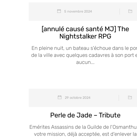
5 novembre 2024
[annulé causé santé MJ] The
Nightstalker RPG
En pleine nuit, un bateau s'échoue dans le po
de la ville avec quelques cadavres à son port 
aucun...
29 octobre 2024
Perle de Jade – Tribute
Emérites Assassins de la Guilde de l'Osmanthus
votre mission, déjà acceptée, est d'enlever la