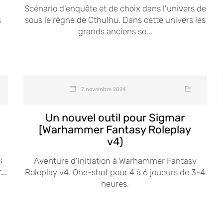
Scénario d'enquête et de choix dans l'univers de
s
sous le règne de Cthulhu. Dans cette univers les
grands anciens se...
7 novembre 2024
Un nouvel outil pour Sigmar
[Warhammer Fantasy Roleplay
v4)
s
Aventure d'initiation à Warhammer Fantasy
..
Roleplay v4. One-shot pour 4 à 6 joueurs de 3-4
heures.