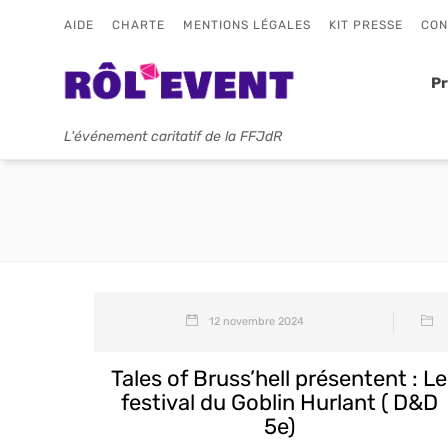
AIDE
CHARTE
MENTIONS LÉGALES
KIT PRESSE
CON
P
L'événement caritatif de la FFJdR
12 novembre 2024
Tales of Bruss’hell présentent : Le
festival du Goblin Hurlant ( D&D
5e)