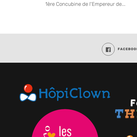
1ère Concubine de l'Empereur de...
FACEBOO