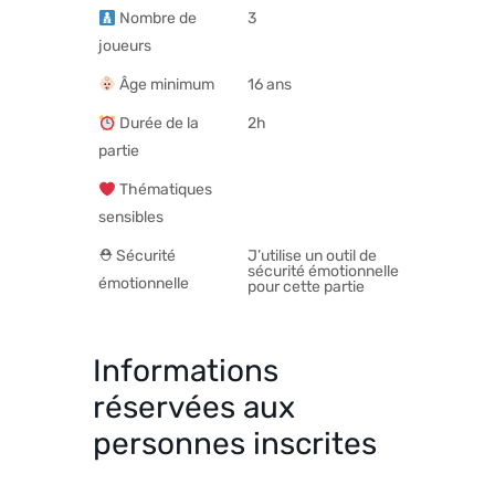
Nombre de
3
joueurs
Âge minimum
16 ans
Durée de la
2h
partie
Thématiques
sensibles
⛑ Sécurité
J’utilise un outil de
sécurité émotionnelle
émotionnelle
pour cette partie
Informations
réservées aux
personnes inscrites