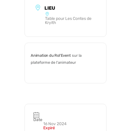
LIEU
Table pour Les Contes de
Kryith
Animation du Rol'Event
sur la 
plateforme de l'animateur
Date
16 Nov 2024
Expiré