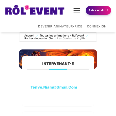
Faire un don !
DEVENIR ANIMATEUR•RICE
CONNEXION
Accueil
Toutes les animations - Rol'event
Parties de jeu de rôle
Les Contes de Kryith
INTERVENANT•E
Tenve.niam@gmail.com