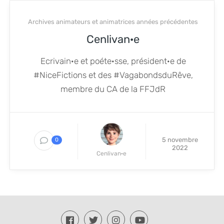
Archives animateurs et animatrices années précédentes
Cenlivan·e
Ecrivain·e et poéte·sse, président·e de
#NiceFictions et des #VagabondsduRêve,
membre du CA de la FFJdR
5 novembre
0
2022
Cenlivan·e