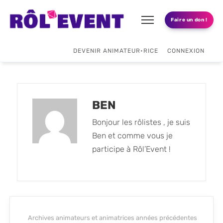
Faire un don !
DEVENIR ANIMATEUR•RICE
CONNEXION
BEN
Bonjour les rôlistes , je suis
Ben et comme vous je
participe à Rôl’Event !
Archives animateurs et animatrices années précédentes