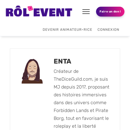
Faire un don !
DEVENIR ANIMATEUR•RICE
CONNEXION
ENTA
Créateur de
TheDiceGuild.com, je suis
MJ depuis 2017, proposant
des histoires immersives
dans des univers comme
Forbidden Lands et Pirate
Borg, tout en favorisant le
roleplay et la liberté