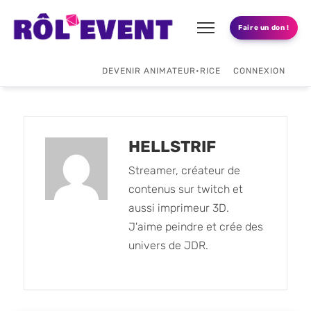
Faire un don !
DEVENIR ANIMATEUR•RICE
CONNEXION
HELLSTRIF
Streamer, créateur de
contenus sur twitch et
aussi imprimeur 3D.
J'aime peindre et crée des
univers de JDR.