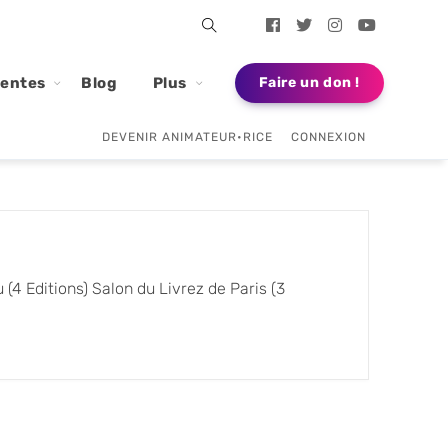
dentes
Blog
Plus
Faire un don !
DEVENIR ANIMATEUR•RICE
CONNEXION
(4 Editions) Salon du Livrez de Paris (3