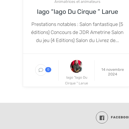
Animatrices et animateurs
Iago “Iago Du Cirque ” Larue
Prestations notables : Salon fantastique (5
éditions) Concours de JDR Ametrine Salon
du jeu (4 Editions) Salon du Livrez de...
14 novembre
0
2024
Iago "Iago Du
Cirque " Larue
FACEBOO