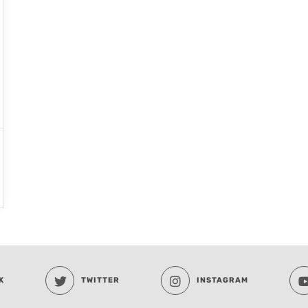
K
TWITTER
INSTAGRAM