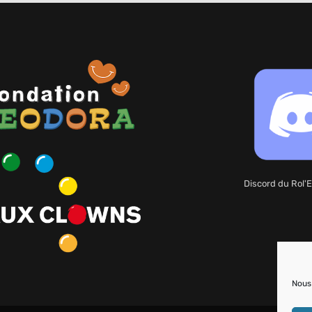
Discord du Rol'E
Nous 