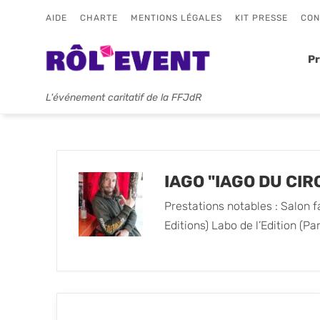
AIDE
CHARTE
MENTIONS LÉGALES
KIT PRESSE
CON
P
L'événement caritatif de la FFJdR
IAGO "IAGO DU CIR
Prestations notables : Salon f
Editions) Labo de l’Edition (Pa