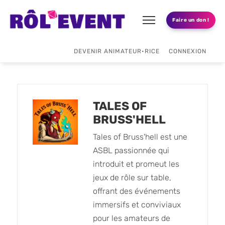
Faire un don !
DEVENIR ANIMATEUR•RICE
CONNEXION
TALES OF
BRUSS'HELL
Tales of Bruss'hell est une
ASBL passionnée qui
introduit et promeut les
jeux de rôle sur table,
offrant des événements
immersifs et conviviaux
pour les amateurs de