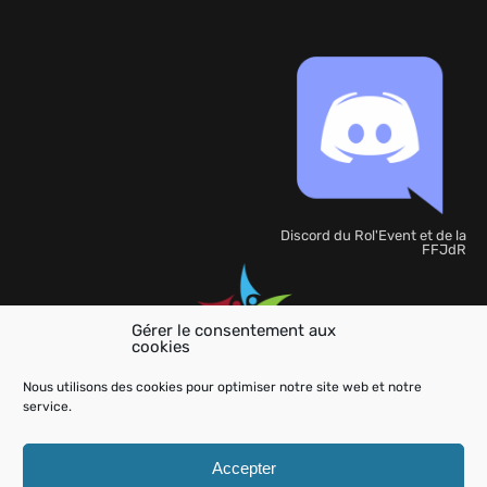
Discord du Rol'Event et de la
FFJdR
Gérer le consentement aux
cookies
Organisation
de
Nous utilisons des cookies pour optimiser notre site web et notre
l'événement
service.
Accepter