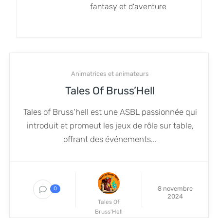
fantasy et d'aventure
Animatrices et animateurs
Tales Of Bruss’Hell
Tales of Bruss'hell est une ASBL passionnée qui
introduit et promeut les jeux de rôle sur table,
offrant des événements...
8 novembre
0
2024
Tales Of
Bruss'Hell