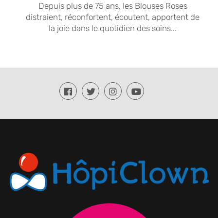
Depuis plus de 75 ans, les Blouses Roses
distraient, réconfortent, écoutent, apportent de
la joie dans le quotidien des soins...