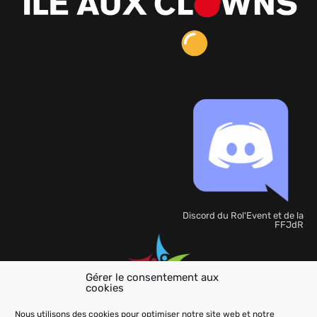
Discord du Rol'Event et de la
FFJdR
Gérer le consentement aux
cookies
Organisation
de
Nous utilisons des cookies pour optimiser notre site web et notre