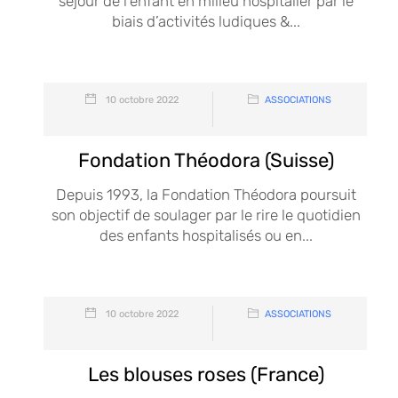
séjour de l’enfant en milieu hospitalier par le
biais d’activités ludiques &...
10 octobre 2022
ASSOCIATIONS
Fondation Théodora (Suisse)
Depuis 1993, la Fondation Théodora poursuit
son objectif de soulager par le rire le quotidien
des enfants hospitalisés ou en...
10 octobre 2022
ASSOCIATIONS
Les blouses roses (France)