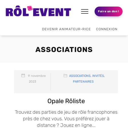
Faire un don !
DEVENIR ANIMATEUR•RICE
CONNEXION
ASSOCIATIONS
9 novembre
ASSOCIATIONS
,
INVITÉS
,
2023
PARTENAIRES
Opale Rôliste
Trouvez des parties de jeu de rôle francophones
près de chez vous. Vous préférez jouer à
distance ? Jouez en ligne...