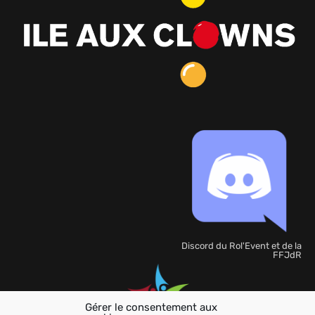
Discord du Rol'Event et de la
FFJdR
Gérer le consentement aux